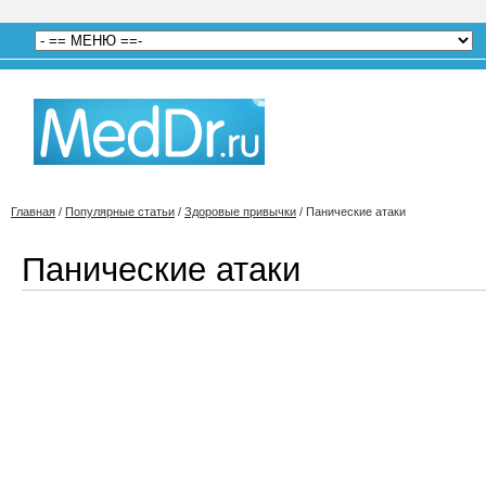
Главная
/
Популярные статьи
/
Здоровые привычки
/
Панические атаки
Панические атаки