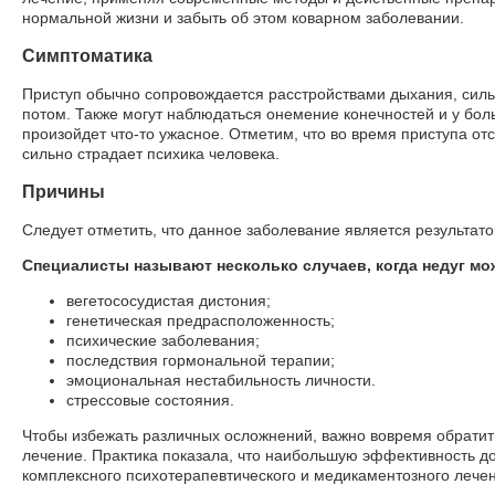
нормальной жизни и забыть об этом коварном заболевании.
Симптоматика
Приступ обычно сопровождается расстройствами дыхания, си
потом. Также могут наблюдаться онемение конечностей и у бол
произойдет что-то ужасное. Отметим, что во время приступа отс
сильно страдает психика человека.
Причины
Следует отметить, что данное заболевание является результат
Специалисты называют несколько случаев, когда недуг мо
вегетососудистая дистония;
генетическая предрасположенность;
психические заболевания;
последствия гормональной терапии;
эмоциональная нестабильность личности.
стрессовые состояния.
Чтобы избежать различных осложнений, важно вовремя обратит
лечение. Практика показала, что наибольшую эффективность д
комплексного психотерапевтического и медикаментозного лече