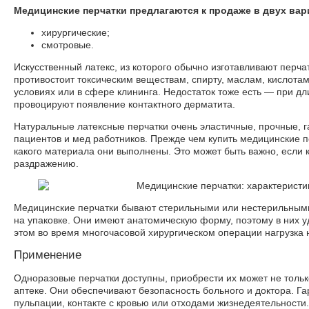
Медицинские перчатки предлагаются к продаже в двух вар
хирургические;
смотровые.
Искусственный латекс, из которого обычно изготавливают перча
противостоит токсическим веществам, спирту, маслам, кислот
условиях или в сфере клининга. Недостаток тоже есть — при 
провоцируют появление контактного дерматита.
Натуральные латексные перчатки очень эластичные, прочные, 
пациентов и мед работников. Прежде чем купить медицинские п
какого материала они выполнены. Это может быть важно, если 
раздражению.
Медицинские перчатки бывают стерильными или нестерильными,
на упаковке. Они имеют анатомическую форму, поэтому в них у
этом во время многочасовой хирургическом операции нагрузка 
Применение
Одноразовые перчатки доступны, приобрести их может не толь
аптеке. Они обеспечивают безопасность больного и доктора. Г
пульпации, контакте с кровью или отходами жизнедеятельности