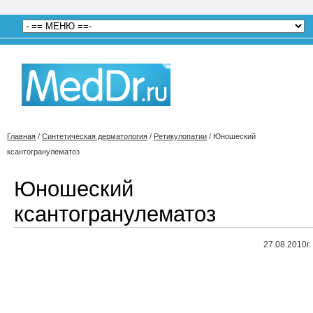
Главная
/
Синтетическая дерматология
/
Ретикулопатии
/
Юношеский
ксантогранулематоз
Юношеский
ксантогранулематоз
27.08.2010г.