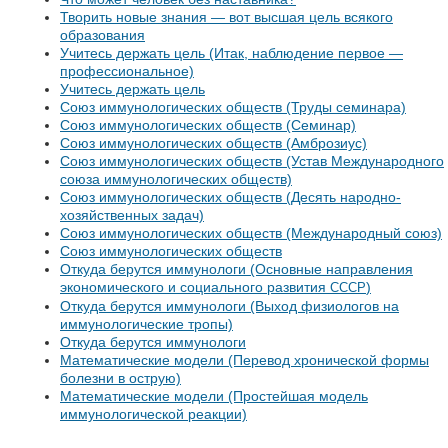
Творить новые знания — вот высшая цель всякого
образования
Учитесь держать цель (Итак, наблюдение первое —
профессиональное)
Учитесь держать цель
Союз иммунологических обществ (Труды семинара)
Союз иммунологических обществ (Семинар)
Союз иммунологических обществ (Амброзиус)
Союз иммунологических обществ (Устав Международного
союза иммунологических обществ)
Союз иммунологических обществ (Десять народно-
хозяйственных задач)
Союз иммунологических обществ (Международный союз)
Союз иммунологических обществ
Откуда берутся иммунологи (Основные направления
экономического и социального развития
)
СССР
Откуда берутся иммунологи (Выход физиологов на
иммунологические тропы)
Откуда берутся иммунологи
Математические модели (Перевод хронической формы
болезни в острую)
Математические модели (Простейшая модель
иммунологической реакции)