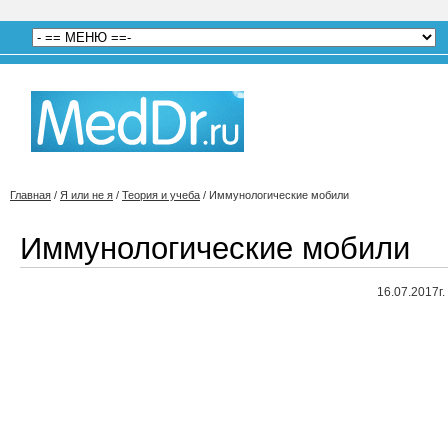
Главная
/
Я или не я
/
Теория и учеба
/
Иммунологические мобили
Иммунологические мобили
16.07.2017г.