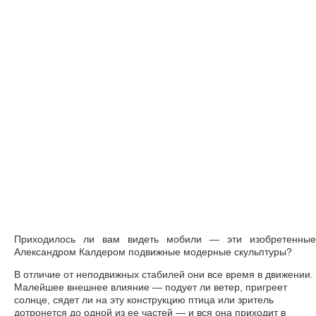
Приходилось ли вам видеть мобили — эти изобретенные
Александром Калдером подвижные модерные скульптуры?
В отличие от неподвижных стабилей они все время в движении.
Малейшее внешнее влияние — подует ли ветер, пригреет
солнце, сядет ли на эту конструкцию птица или зритель
дотронется до одной из ее частей — и вся она приходит в