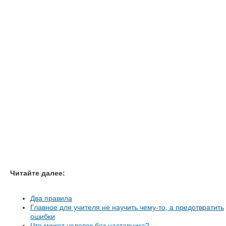
Читайте далее:
Два правила
Главное для учителя не научить чему-то, а предотвратить
ошибки
Что может человек без наставника?