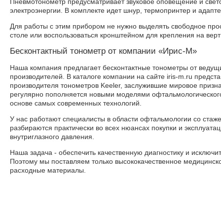
Пневмотонометр предусматривает звуковое оповещение и све
электроэнергии. В комплекте идет шнур, термопринтер и адапт
Для работы с этим прибором не нужно выделять свободное про
столе или воспользоваться кронштейном для крепления на верт
Бесконтактный тонометр от компании «Ирис-М»
Наша компания предлагает бесконтактные тонометры от ведущ
производителей. В каталоге компании на сайте iris-m.ru предс
производителя тонометров Keeler, заслужившие мировое призн
регулярно пополняется новыми моделями офтальмологического
основе самых современных технологий.
У нас работают специалисты в области офтальмологии со стаже
разбираются практически во всех нюансах покупки и эксплуата
внутриглазного давления.
Наша задача - обеспечить качественную диагностику и исключи
Поэтому мы поставляем только высококачественное медицинск
расходные материалы.