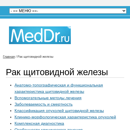
Главная
/
Рак щитовидной железы
Рак щитовидной железы
Анатомо-топографическая и функциональная
характеристика щитовидной железы
Вспомогательные методы лечения
Заболеваемость и смертность
Классификация опухолей щитовидной железы
Клинико-морфологическая характеристика опухолей
Комплексная диагностика
Особенности клинического течения