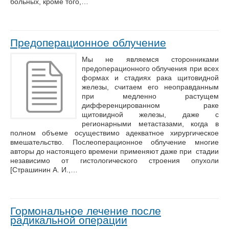
больных, кроме того,…
Предоперационное облучение
Мы не являемся сторонниками
предоперационного облучения при всех
формах и стадиях рака щитовидной
железы, считаем его неоправданным
при медленно растущем
дифференцированном раке
щитовидной железы, даже с
регионарными метастазами, когда в
полном объеме осуществимо адекватное хирургическое
вмешательство. Послеоперационное облучение многие
авторы до настоящего времени применяют даже при стадии
независимо от гистологического строения опухоли
[Страшинин А. И.,…
Гормональное лечение после
радикальной операции