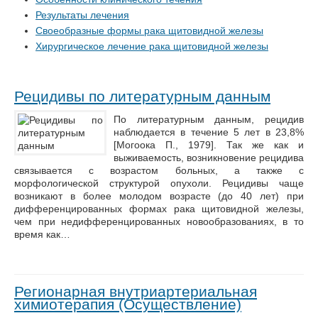
Результаты лечения
Своеобразные формы рака щитовидной железы
Хирургическое лечение рака щитовидной железы
Рецидивы по литературным данным
По литературным данным, рецидив
наблюдается в течение 5 лет в 23,8%
[Могоока П., 1979]. Так же как и
выживаемость, возникновение рецидива
связывается с возрастом больных, а также с
морфологической структурой опухоли. Рецидивы чаще
возникают в более молодом возрасте (до 40 лет) при
дифференцированных формах рака щитовидной железы,
чем при недифференцированных новообразованиях, в то
время как…
Регионарная внутриартериальная
химиотерапия (Осуществление)