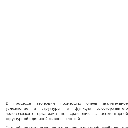
В процессе эволюции произошло очень значительное
усложнение и структуры, и функций высокоразвитого
человеческого организма по сравнению с элементарной
структурной единицей живого—клеткой.
Хотя общие закономерности строения и функций, свойственные