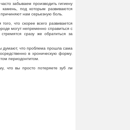
 часто забываем производить гигиену
й камень, под которым развиваются
 причиняют нам серьезную боль.
 того, что скорее всего развивается
ороде могут непременно справиться с
 стремятся сразу же обратиться за
ты думают, что проблема прошла сама
посредственно в хроническую форму.
отом периодонтитом.
у, что вы просто потеряете зуб ли