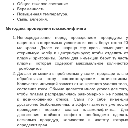
Общее тяжелое состояние.
Беременность.
Повышенная температура.
Сыпь, аллергия.
Методика проведения плазмолифтинга
Непосредственно перед проведением процедуры у
пациента в стерильных условиях из вены берут около 20
мл крови. Далее со шприца эту кровь помещают в
стерильную колбу и центрифугируют, чтобы отделить от
плазмы эритроциты. Затем для инъекции берут ту часть
плазмы, которая содержит максимальное количество
тромбоцитов.
Делают инъекции в проблемные участки, предварительно
обрабатывая кожу соответствующим антисептиком.
Количество инъекций зависит от конкретного участка тела,
состояния кожи. Обычно делается много уколов для того,
чтобы плазма распределилась равномерно и не привела
к возникновению отеков. Сами по себе инъекции
достаточно безболезненны, а эффект заметен уже после
проведения первого сеанса плазмолифтинга. Для
достижения стойкого эффекта необходимо сделать
несколько процедур, количество и частоту которых
определит врач.