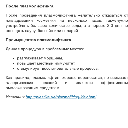
После плазмолифтинга
После проведения плазмолифтинга желательно отказаться от
накладывания косметики на несколько часов, такженужно
употреблять большое количество воды, а в первые 2-3 дня не
посещать сауну, бассейн или солярий.
Преимущества плазмолифтинга
Данная процедура в проблемных местах:
разглаживает морщины,
повышает местный иммунитет,
стимулирует восстановительные процессы.
Как правило, плазмолифтинг хорошо переносится, не вызывает
аллергических реакций и является эффективным
омолаживающим средством.
Источник
http://plastika.ua/plazmolifting-kiev.html