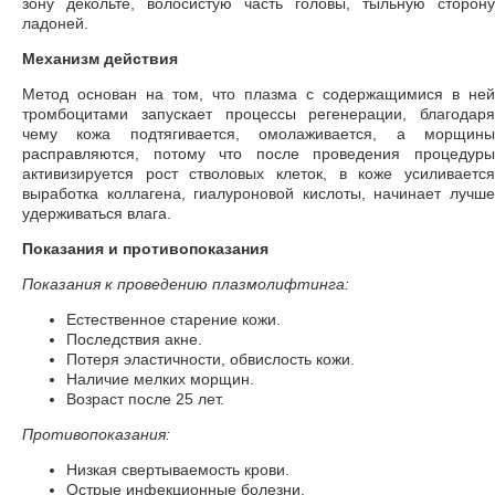
зону декольте, волосистую часть головы, тыльную сторону
ладоней.
Механизм действия
Метод основан на том, что плазма с содержащимися в ней
тромбоцитами запускает процессы регенерации, благодаря
чему кожа подтягивается, омолаживается, а морщины
расправляются, потому что после проведения процедуры
активизируется рост стволовых клеток, в коже усиливается
выработка коллагена, гиалуроновой кислоты, начинает лучше
удерживаться влага.
Показания и противопоказания
Показания к проведению плазмолифтинга:
Естественное старение кожи.
Последствия акне.
Потеря эластичности, обвислость кожи.
Наличие мелких морщин.
Возраст после 25 лет.
Противопоказания:
Низкая свертываемость крови.
Острые инфекционные болезни.