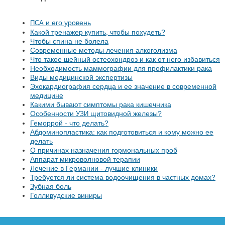
и его уровень
ПСА
Какой тренажер купить, чтобы похудеть?
Чтобы спина не болела
Современные методы лечения алкоголизма
Что такое шейный остеохондроз и как от него избавиться
Необходимость маммографии для профилактики рака
Виды медицинской экспертизы
Эхокардиография сердца и ее значение в современной
медицине
Какими бывают симптомы рака кишечника
Особенности
щитовидной железы?
УЗИ
Геморрой - что делать?
Абдоминопластика: как подготовиться и кому можно ее
делать
О причинах назначения гормональных проб
Аппарат микроволновой терапии
Лечение в Германии - лучшие клиники
Требуется ли система водоочищения в частных домах?
Зубная боль
Голливудские виниры