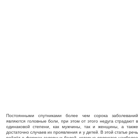
Постоянными спутниками более чем сорока заболеваний
являются головные боли, при этом от этого недуга страдают в
одинаковой степени, как мужчины, так и женщины, а также
достаточно случаев их проявления и у детей. В этой статье речь
пойдёт о формах головных болей, которые являются наиболее