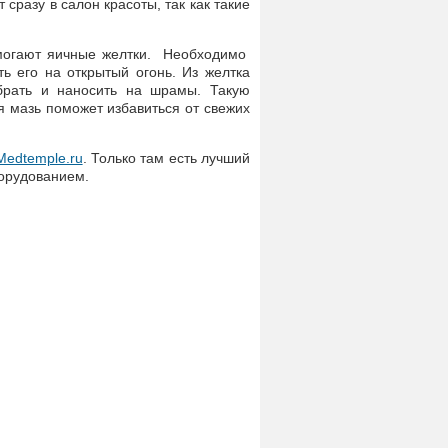
сразу в салон красоты, так как такие
могают яичные желтки. Необходимо
ть его на открытый огонь. Из желтка
обрать и наносить на шрамы. Такую
 мазь поможет избавиться от свежих
Medtemple.ru
. Только там есть лучший
орудованием.