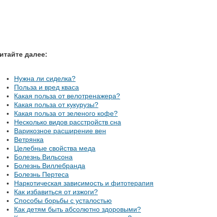
итайте далее:
Нужна ли сиделка?
Польза и вред кваса
Какая польза от велотренажера?
Какая польза от кукурузы?
Какая польза от зеленого кофе?
Несколько видов расстройств сна
Варикозное расширение вен
Ветрянка
Целебные свойства меда
Болезнь Вильсона
Болезнь Виллебранда
Болезнь Пертеса
Наркотическая зависимость и фитотерапия
Как избавиться от изжоги?
Способы борьбы с усталостью
Как детям быть абсолютно здоровыми?