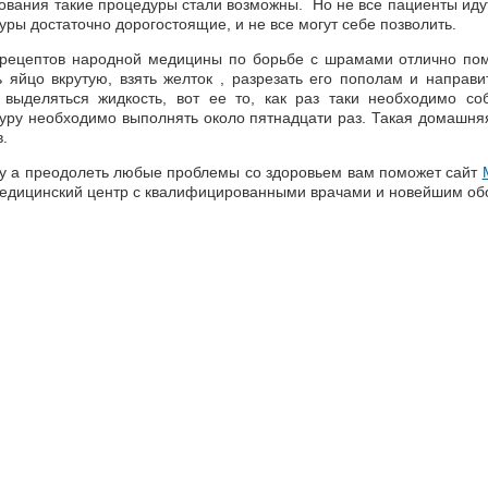
ования такие процедуры стали возможны. Но не все пациенты идут 
уры достаточно дорогостоящие, и не все могут себе позволить.
рецептов народной медицины по борьбе с шрамами отлично по
ь яйцо вкрутую, взять желток , разрезать его пополам и направи
 выделяться жидкость, вот ее то, как раз таки необходимо с
уру необходимо выполнять около пятнадцати раз. Такая домашняя
.
у а преодолеть любые проблемы со здоровьем вам поможет сайт
едицинский центр с квалифицированными врачами и новейшим об