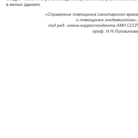
в жилых зданиях.
«Справочник помощника санитарного врача
и помощника эпидемиолога»,
под ред. члена-корреспондента
АМН
СССР
проф. Н.Н.Литвинова