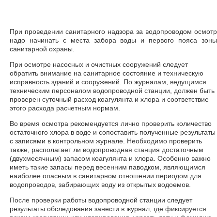
При проведении санитарного надзора за водопроводом осмотр
надо начинать с места забора воды и первого пояса зоны
санитарной охраны.
При осмотре насосных и очистных сооружений следует
обратить внимание на санитарное состояние и техническую
исправность зданий и сооружений. По журналам, ведущимся
техническим персоналом водопроводной станции, должен быть
проверен суточный расход коагулянта и хлора и соответствие
этого расхода расчетным нормам.
Во время осмотра рекомендуется лично проверить количество
остаточного хлора в воде и сопоставить полученные результаты
с записями в контрольном журнале. Необходимо проверить
также, располагает ли водопроводная станция достаточным
(двухмесячным) запасом коагулянта и хлора. Особенно важно
иметь такие запасы перед весенним паводком, являющимся
наиболее опасным в санитарном отношении периодом для
водопроводов, забирающих воду из открытых водоемов.
После проверки работы водопроводной станции следует
результаты обследования занести в журнал, где фиксируется