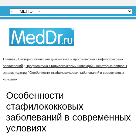
Главная
/
Бактериологическая диагностика и профилактика стафилококковых
заболеваний
/
Профилактика стафилококковых инфекций и некоторые вопросы
эпидемиологии
/
Особенности стафилококковых заболеваний в современных
условиях
Особенности
стафилококковых
заболеваний в современных
условиях