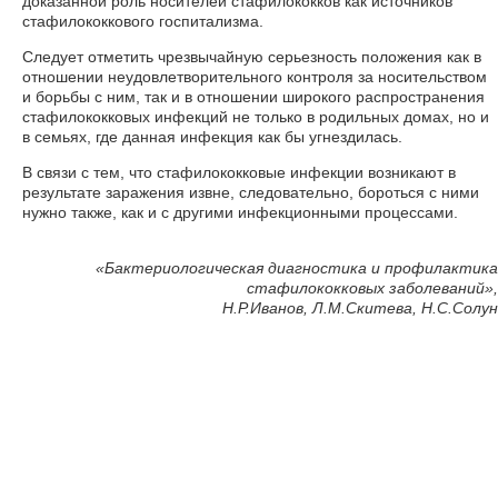
доказанной роль носителей стафилококков как источников
стафилококкового госпитализма.
Следует отметить чрезвычайную серьезность положения как в
отношении неудовлетворительного контроля за носительством
и борьбы с ним, так и в отношении широкого распространения
стафилококковых инфекций не только в родильных домах, но и
в семьях, где данная инфекция как бы угнездилась.
В связи с тем, что стафилококковые инфекции возникают в
результате заражения извне, следовательно, бороться с ними
нужно также, как и с другими инфекционными процессами.
«
Бактериологическая диагностика и профилактика
стафилококковых заболеваний»,
Н.Р.Иванов, Л.М.Скитева, Н.С.Солун