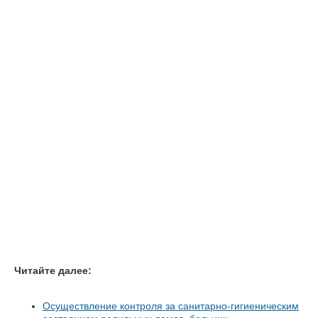
Читайте далее:
Осуществление контроля за санитарно-гигиеническим