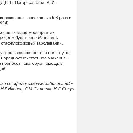
 (Б. В. Воскресенский, А. И.
ворожденных снизилась в 5,8 раза и
964).
исленных выше мероприятий
ий, что будет способствовать
 стафилококковых заболеваний.
ет на завершенность и полноту, но
т народнохозяйственное значение.
в принесет некоторую помощь в
ий.
ика стафилококковых заболеваний»,
Н.Р.Иванов, Л.М.Скитева, Н.С.Солун