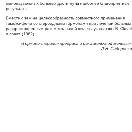
менопаузальных больных достигнуты наиболее благоприятные
результаты.
Вместе с тем на целесообразность совместного применения
тамоксифена со стероидными гормонами при лечении больных
распространенным раком молочной железы указывают В. Clavel
и соавт. (1982).
«
Гормоно-терапия предрака и рака молочной железы»,
Л.Н. Сидоренко