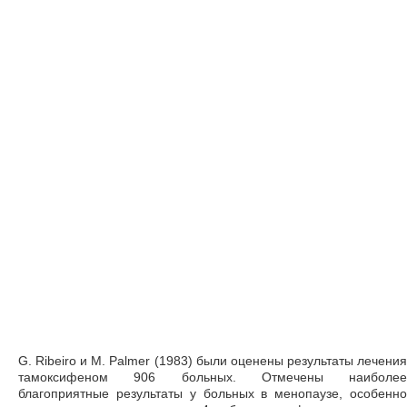
G. Ribeiro и М. Palmer (1983) были оценены результаты лечения
тамоксифеном 906 больных. Отмечены наиболее
благоприятные результаты у больных в менопаузе, особенно