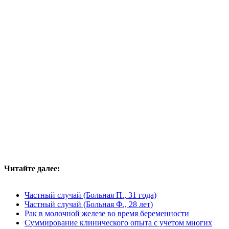
Читайте далее:
Частный случай (Больная П., 31 года)
Частный случай (Больная Ф., 28 лет)
Рак в молочной железе во время беременности
Суммирование клинического опыта с учетом многих