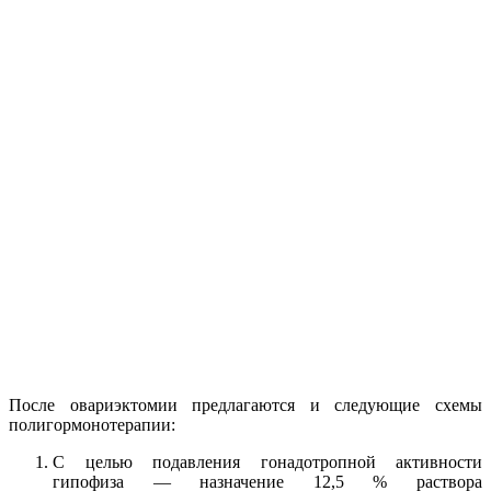
После овариэктомии предлагаются и следующие схемы
полигормонотерапии:
С целью подавления гонадотропной активности
гипофиза — назначение 12,5 % раствора