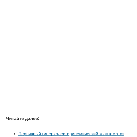
Читайте далее:
Первичный гиперхолестеринемический ксантоматоз