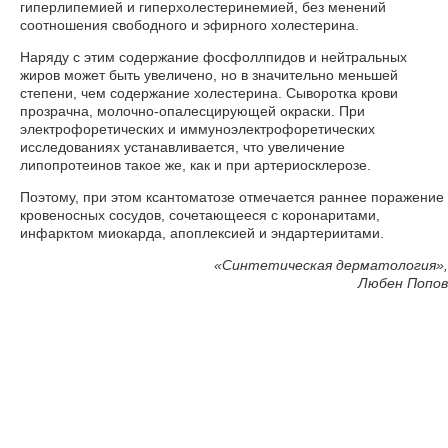
гиперлипемией и гиперхолестеринемией, без менений
соотношения свободного и эфирного холестерина.
Наряду с этим содержание фосфоллпидов и нейтральных
жиров может быть увеличено, но в значительно меньшей
степени, чем содержание холестерина. Сыворотка крови
прозрачна, молочно-опалесцирующей окраски. При
электрофоретических и иммуноэлектрофоретических
исследованиях устанавливается, что увеличение
липопротеинов такое же, как и при артериосклерозе.
Поэтому, при этом ксантоматозе отмечается раннее поражение
кровеносных сосудов, сочетающееся с коронаритами,
инфарктом миокарда, апоплексией и эндартериитами.
«Синтетическая дерматология»,
Любен Попов