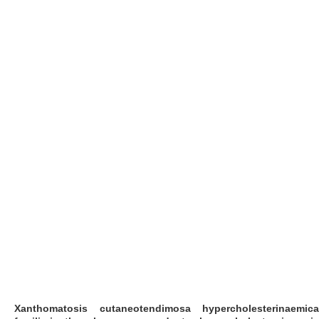
Xanthomatosis cutaneotendimosa hypercholesterinaemica