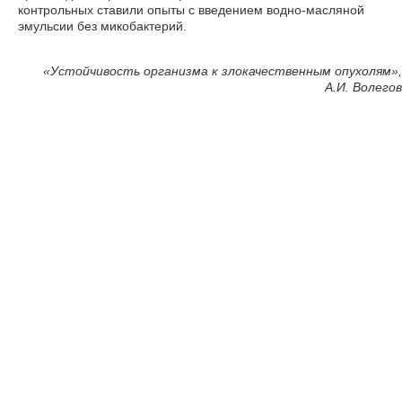
контрольных ставили опыты с введением водно-масляной
эмульсии без микобактерий.
«Устойчивость организма к злокачественным опухолям»,
А.И. Волегов