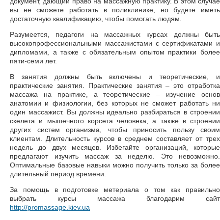
документ, дающий право на массажную практику. В этом случае
вы не сможете работать в поликлинике, но будете иметь
достаточную квалификацию, чтобы помогать людям.
Разумеется, педагоги на массажных курсах должны быть
высокопрофессиональными массажистами с сертификатами и
дипломами, а также с обязательным опытом практики более
пяти-семи лет.
В занятия должны быть включены и теоретические, и
практические занятия. Практические занятия – это отработка
массажа на практике, а теоретические – изучение основ
анатомии и физиологии, без которых не сможет работать ни
один массажист. Вы должны идеально разбираться в строении
скелета и мышечного корсета человека, а также в строении
других систем организма, чтобы приносить пользу своим
клиентам. Длительность курсов в среднем составляет от трех
недель до двух месяцев. Избегайте организаций, которые
предлагают изучить массаж за неделю. Это невозможно.
Оптимальные базовые навыки можно получить только за более
длительный период времени.
За помощь в подготовке метериала о том как правильно
выбрать курсы массажа благодарим сайт
http://promassage.kiev.ua