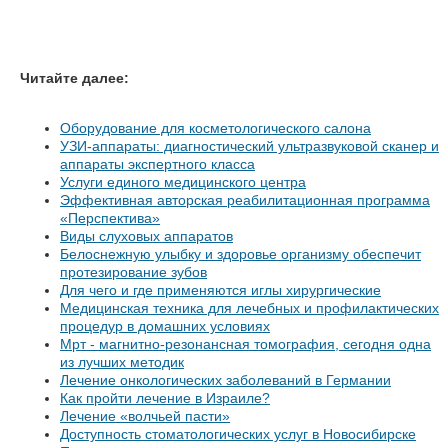
Читайте далее:
Оборудование для косметологического салона
УЗИ-аппараты: диагностический ультразвуковой сканер и
аппараты экспертного класса
Услуги единого медицинского центра
Эффективная авторская реабилитационная программа
«Перспектива»
Виды слуховых аппаратов
Белоснежную улыбку и здоровье организму обеспечит
протезирование зубов
Для чего и где применяются иглы хирургические
Медицинская техника для лечебных и профилактических
процедур в домашних условиях
Мрт - магнитно-резонансная томография, сегодня одна
из лучших методик
Лечение онкологических заболеваний в Германии
Как пройти лечение в Израиле?
Лечение «волчьей пасти»
Доступность стоматологических услуг в Новосибирске