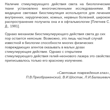
Наличие стимулирующего действия света на биологические
ткани установлено многочисленными исследованиями. В
медицине световая биостимуляция используется для лечения
внутренних, хирургических, кожных, нервных болезней, широкое
распространение получила она и в офтальмологии [Плетнев С.
Д., 1981].
Однако механизм биостимулирующего действия света до сих
пор остается неясным. Возможно, это лишь частный случай
известной в биологии способности многих физических
повреждающих агентов оказывать в малых дозах
стимулирующее действие. Однако с открытием
стимулирующего действия гелий-неонового лазера это свойство
приписывалось только его красному излучению.
«Световые повреждения глаз»,
П.В.Преображенский, В.И.Шостак, Л.И.Балашевич