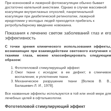
При ксеноновой и лазерной фотокоагуляции обычно бывает
достаточно капельной анестезии. Однако в случае массивной
коагуляции внутриглазных опухолей, панретинальной
коагуляции при диабетической ретинопатии, лазерной
иридотомии у молодых людей приходится прибегать к
ретробульбарному введению новокаина.
Показания к лечению светом заболеваний глаз и его
эффективность
С точки зрения клинического использования эффекты,
возникающие при взаимодействии светового излучения с
тканями глаза, можно классифицировать следующим
образом:
Фототепловой стимулирующий эффект.
Ожог ткани с исходом: в ее дефект; в слиичивое
воспаление; в уплотнение ткани.
Механическое разрушение ткани [Волков В. В.,
Балашевич Л. И., 1978].
Все названные эффекты используются в той или иной мере для
лечебных целей в офтальмологии.
Фототепловой стимулирующий эффект