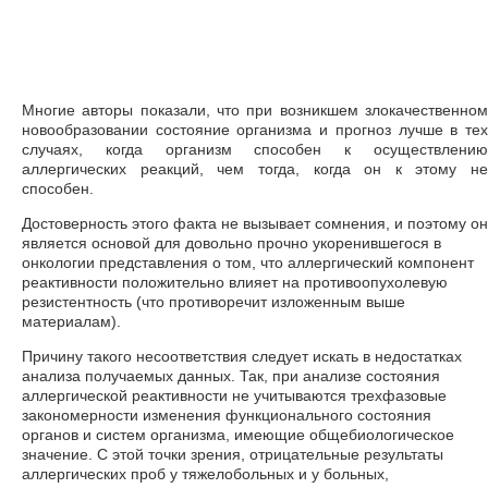
Многие авторы показали, что при возникшем злокачественном
новообразовании состояние организма и прогноз лучше в тех
случаях, когда организм способен к осуществлению
аллергических реакций, чем тогда, когда он к этому не
способен.
Достоверность этого факта не вызывает сомнения, и поэтому он
является основой для довольно прочно укоренившегося в
онкологии представления о том, что аллергический компонент
реактивности положительно влияет на противоопухолевую
резистентность (что противоречит изложенным выше
материалам).
Причину такого несоответствия следует искать в недостатках
анализа получаемых данных. Так, при анализе состояния
аллергической реактивности не учитываются трехфазовые
закономерности изменения функционального состояния
органов и систем организма, имеющие общебиологическое
значение. С этой точки зрения, отрицательные результаты
аллергических проб у тяжелобольных и у больных,