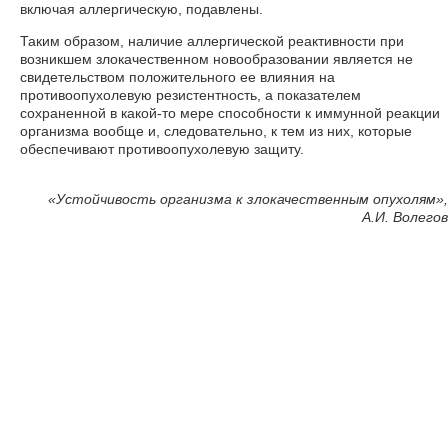
включая аллергическую, подавлены.
Таким образом, наличие аллергической реактивности при
возникшем злокачественном новообразовании является не
свидетельством положительного ее влияния на
противоопухолевую резистентность, а показателем
сохраненной в какой-то мере способности к иммунной реакции
организма вообще и, следовательно, к тем из них, которые
обеспечивают противоопухолевую защиту.
«Устойчивость организма к злокачественным опухолям»,
А.И. Волегов