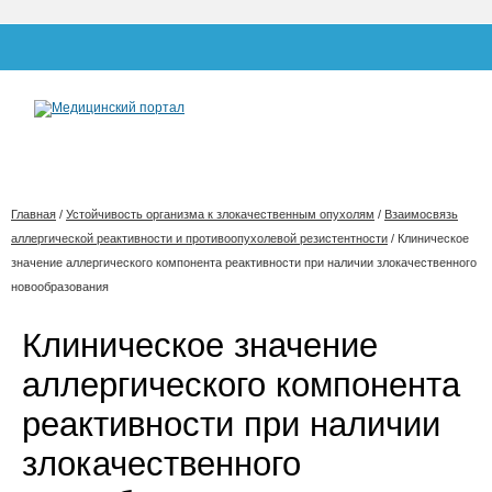
Главная
/
Устойчивость организма к злокачественным опухолям
/
Взаимосвязь
аллергической реактивности и противоопухолевой резистентности
/
Клиническое
значение аллергического компонента реактивности при наличии злокачественного
новообразования
Клиническое значение
аллергического компонента
реактивности при наличии
злокачественного