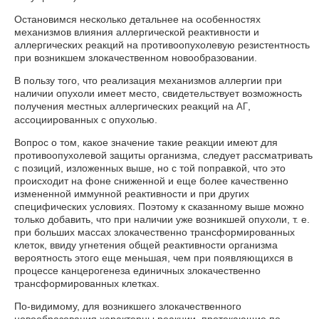
Остановимся несколько детальнее на особенностях
механизмов влияния аллергической реактивности и
аллергических реакций на противоопухолевую резистентность
при возникшем злокачественном новообразовании.
В пользу того, что реализация механизмов аллергии при
наличии опухоли имеет место, свидетельствует возможность
получения местных аллергических реакций на
,
АГ
ассоциированных с опухолью.
Вопрос о том, какое значение такие реакции имеют для
противоопухолевой защиты организма, следует рассматривать
с позиций, изложенных выше, но с той поправкой, что это
происходит на фоне сниженной и еще более качественно
измененной иммунной реактивности и при других
специфических условиях. Поэтому к сказанному выше можно
только добавить, что при наличии уже возникшей опухоли, т. е.
при больших массах злокачественно трансформированных
клеток, ввиду угнетения общей реактивности организма
вероятность этого еще меньшая, чем при появляющихся в
процессе канцерогенеза единичных злокачественно
трансформированных клетках.
По-видимому, для возникшего злокачественного