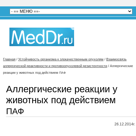
Главная
/
Устойчивость организма к злокачественным опухолям
/
Взаимосвязь
аллергической реактивности и противоопухолевой резистентности
/
Аллергические
реакции у животных под действием
ПАФ
Аллергические реакции у
животных под действием
ПАФ
26.12.2014г.