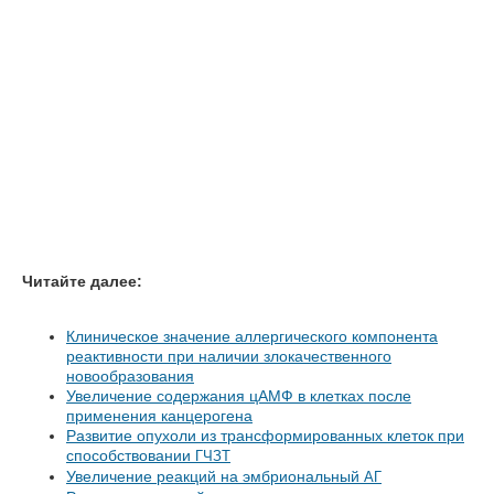
Читайте далее:
Клиническое значение аллергического компонента
реактивности при наличии злокачественного
новообразования
Увеличение содержания цАМФ в клетках после
применения канцерогена
Развитие опухоли из трансформированных клеток при
способствовании
ГЧЗТ
Увеличение реакций на эмбриональный
АГ