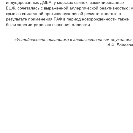
индуцированных
, у морских свинок, вакцинированных
ДМБА
, сочеталась с выраженной аллергической реактивностью; у
БЦЖ
крыс со сниженной противоопухолевой резистентностью в
результате применения
в период новорожденности также
ПАФ
были зарегистрированы явления аллергии.
«Устойчивость организма к злокачественным опухолям»,
А.И. Волегов